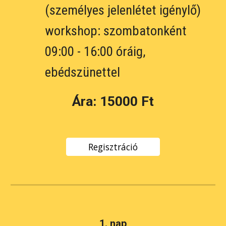
(személyes jelenlétet igénylő) 
workshop: szombatonként 
09:00 - 16:00 óráig, 
ebédszünettel
Ára: 1
5000 Ft
Regisztráció
1. nap