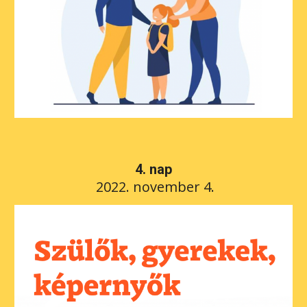
4
. nap
 2022. 
november 4
.