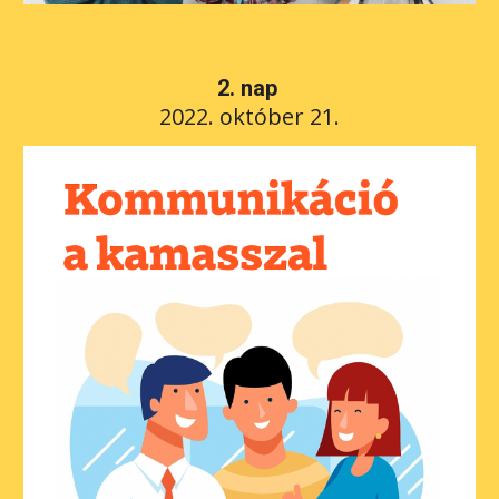
2
. nap 
20
22. október 21.