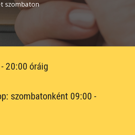
két szombaton
- 20:00 óráig
p: szombatonként 09:00 - 