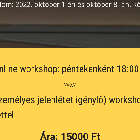
lom: 2022. október 1-én és október 8.-án, 
nline workshop: péntekenként 18:00 
vagy
emélyes jelenlétet igénylő) worksho
ttel
Ára: 1
5000 Ft