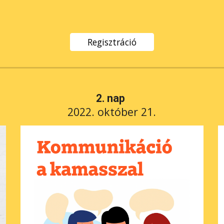
Regisztráció
2
. nap 
20
22. október 21.