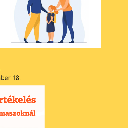
p
ber 18.