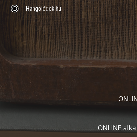
Hangolódok.hu
Sk
ONLIN
ONLINE alka