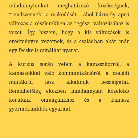
mindannyiunkat meghatározó közösségnek,
“rendszernek” a működését - ahol bármely apró
változás a részletekben az "egész" változásához is
vezet. Így hiszem, hogy a kis változások is
eredményre vezetnek, és a családban akár már
egy fecske is csinálhat nyarat.
A kurzus során velem a kamaszkorról, a
kamaszokkal való kommunikációról, a családi
mintákról lesz alkalmuk beszélgetni.
Remélhetőleg eközben mindannyian közelebb
kerülünk önmagunkhoz és a kamasz
gyermekünkhöz egyaránt.