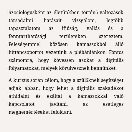
Szociológusként az életünkben történő változások
társadalmi hatásait vizsgálom, legtöbb
tapasztalatom az ifjúság, vallás és a
fenntarthatósági területeken szereztem.
Feleségemmel közösen kamaszokból álló
hittancsoportot vezetünk a plébániánkon. Fontos
számomra, hogy kövessen azokat a digitális
folyamatokat, melyek körülvesznek bennünket.
A kurzus során célom, hogy a szülőknek segítséget
adjak abban, hogy lehet a digitális szakadékot
áthidalni és ezáltal a kamaszokkal való
kapcsolatot javítani, az esetleges
megnemértéseket feloldani.