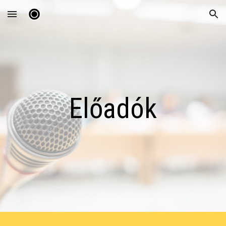
Skip to main content
Skip to navigation
Előadók