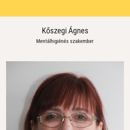
Kőszegi Ágnes
Mentálhigiénés szakember