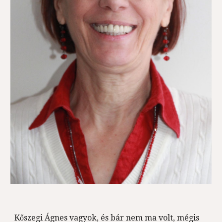
Kőszegi Ágnes vagyok, és bár nem ma volt, mégis 