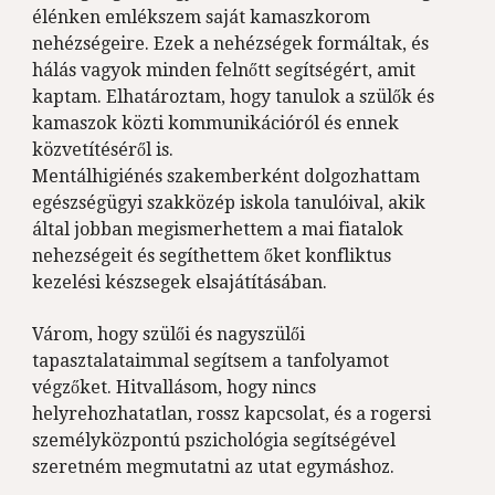
élénken emlékszem saját kamaszkorom 
nehézségeire. Ezek a nehézségek formáltak, és 
hálás vagyok minden felnőtt segítségért, amit 
kaptam. Elhatároztam, hogy tanulok a szülők és 
kamaszok közti kommunikációról és ennek 
közvetítéséről is.
Mentálhigiénés szakemberként dolgozhattam 
egészségügyi szakközép iskola tanulóival, akik 
által jobban megismerhettem a mai fiatalok 
nehezségeit és segíthettem őket konfliktus 
kezelési készsegek elsajátításában.
Várom, hogy szülői és nagyszülői 
tapasztalataimmal segítsem a tanfolyamot 
végzőket. Hitvallásom, hogy nincs 
helyrehozhatatlan, rossz kapcsolat, és a rogersi 
személyközpontú pszichológia segítségével 
szeretném megmutatni az utat egymáshoz.