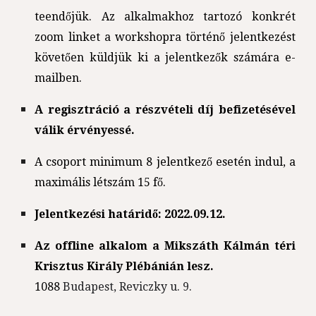
teendőjük. Az alkalmakhoz tartozó konkrét
zoom linket a workshopra történő jelentkezést
követően küldjük ki a jelentkezők számára e-
mailben.
A regisztráció a részvételi díj befizetésével
válik érvényessé.
A csoport minimum 8 jelentkező esetén indul, a
maximális létszám 15 fő.
Jelentkezési határidő: 2022.09.12.
Az offline alkalom a Mikszáth Kálmán téri
Krisztus Király Plébánián lesz.
1088
Budapest, Reviczky u. 9.