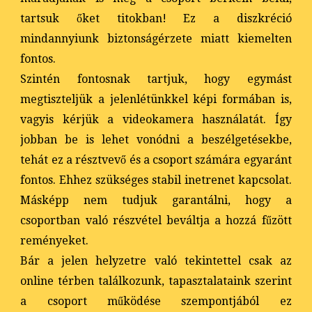
tartsuk őket titokban! Ez a diszkréció
mindannyiunk biztonságérzete miatt kiemelten
fontos.
Szintén fontosnak tartjuk, hogy egymást
megtiszteljük a jelenlétünkkel képi formában is,
vagyis kérjük a videokamera használatát. Így
jobban be is lehet vonódni a beszélgetésekbe,
tehát ez a résztvevő és a csoport számára egyaránt
fontos. Ehhez szükséges stabil inetrenet kapcsolat.
Másképp nem tudjuk garantálni, hogy a
csoportban való részvétel beváltja a hozzá fűzött
reményeket.
Bár a jelen helyzetre való tekintettel csak az
online térben találkozunk, tapasztalataink szerint
a csoport működése szempontjából ez