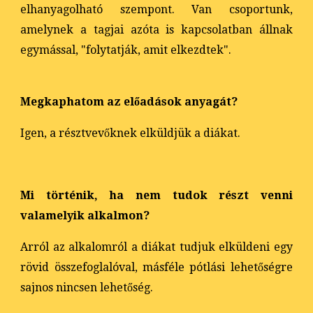
elhanyagolható szempont. Van csoportunk,
amelynek a tagjai azóta is kapcsolatban állnak
egymással, "folytatják, amit elkezdtek".
Megkaphatom az előadások anyagát
?
Igen, a résztvevőknek elküldjük a diákat.
Mi történik, ha nem tudok részt venni
valamelyik alkalmon?
Arról az alkalomról a diákat tudjuk elküldeni egy
rövid összefoglalóval, másféle pótlási lehetőségre
sajnos nincsen lehetőség.