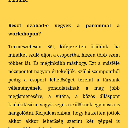
küldünk.
Részt szabad-e vegyek a párommal a
workshopon?
Természetesen. Sőt, kifejezetten örülünk, ha
mindkét szülő eljön a csoportba, hiszen több szem
többet lát. És méginkább máshogy. Ezt a másféle
nézőpontot nagyon értékeljük. Szülői szempontból
pedig a csoport lehetőséget teremt a társunk
véleményének, gondolatainak a még jobb
megismerésére, a vitára, a közös álláspont
kialakítására, vagyis segít a szülőknek egymásra is
hangolódni. Kérjük azonban, hogy ha ketten jöttök
akkor akkor lehetőség szerint két géppel is