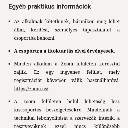
Egyéb praktikus információk
Az alkalmak kötetlenek, bármikor meg lehet
állni, kérdést, személyes tapasztalatot a
csoportba behozni.
A csoportra a titoktartás elvei érvényesek.
Minden alkalom a Zoom felületen keresztül
zajlik. Ez egy ingyenes felület, mely
regisztrációt követően válik használhatóvá.
https://zoom.us/
A zoom felületen belül lehetőség lesz
kiscsoportos beszélgetésekre. Mindennek a
technikai lebonyolítását a szervezők intézik, a
résztvevőknek ezzel nincs különösebb