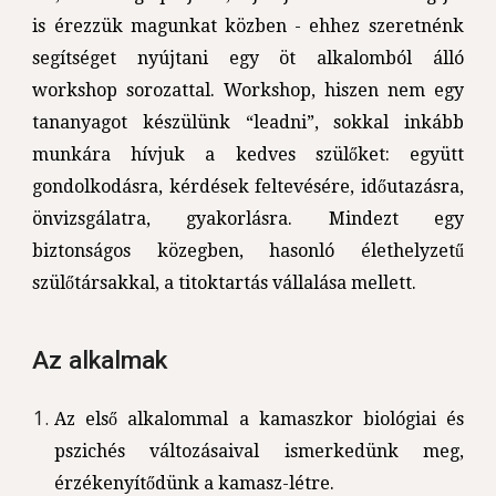
is érezzük magunkat közben - ehhez szeretnénk
segítséget nyújtani egy öt alkalomból álló
workshop sorozattal. Workshop, hiszen nem egy
tananyagot készülünk “leadni”, sokkal inkább
munkára hívjuk a kedves szülőket: együtt
gondolkodásra, kérdések feltevésére, időutazásra,
önvizsgálatra, gyakorlásra. Mindezt egy
biztonságos közegben, hasonló élethelyzetű
szülőtársakkal, a titoktartás vállalása mellett.
Az alkalmak
Az első alkalommal a kamaszkor biológiai és
pszichés változásaival ismerkedünk meg,
érzékenyítődünk a kamasz-létre.