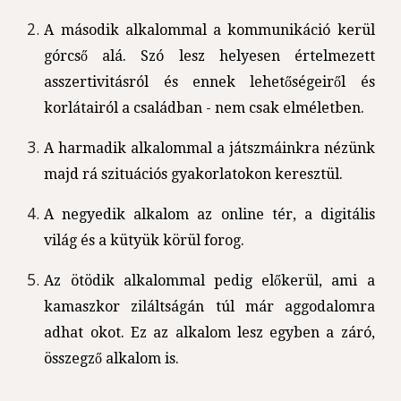
A második alkalommal a kommunikáció kerül
górcső alá. Szó lesz helyesen értelmezett
asszertivitásról és ennek lehetőségeiről és
korlátairól a családban - nem csak elméletben.
A harmadik alkalommal a játszmáinkra nézünk
majd rá szituációs gyakorlatokon keresztül.
A negyedik alkalom az online tér, a digitális
világ és a kütyük körül forog.
Az ötödik alkalommal pedig előkerül, ami a
kamaszkor ziláltságán túl már aggodalomra
adhat okot. Ez az alkalom lesz egyben a záró,
összegző alkalom is.