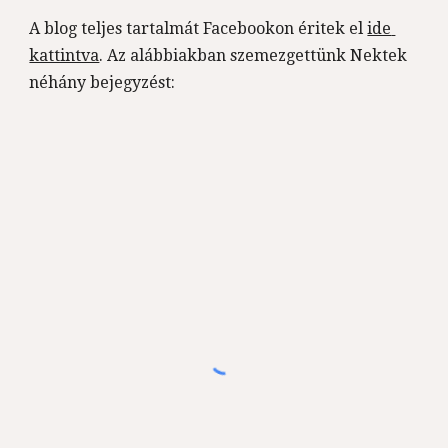
A blog teljes tartalmát Facebookon éritek el 
ide 
kattintva
. Az alábbiakban szemezgettünk Nektek 
néhány bejegyzést: